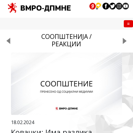
Me
СООПШТЕНИЈА /
РЕАКЦИИ
18.02.2024
Ковачки: Има разлика,