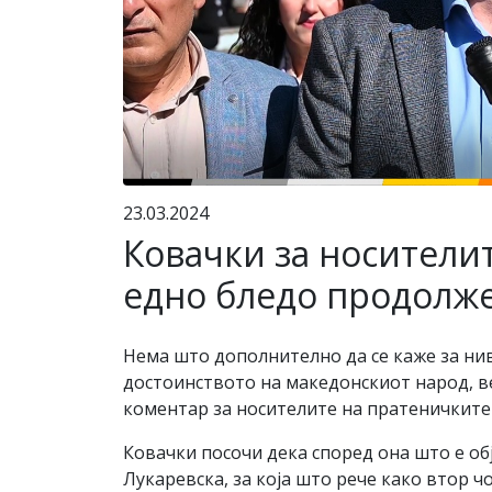
23.03.2024
Ковачки за носителит
едно бледо продолже
Нема што дополнително да се каже за ни
достоинството на македонскиот народ, в
коментар за носителите на пратеничките 
Ковачки посочи дека според она што е о
Лукаревска, за која што рече како втор 