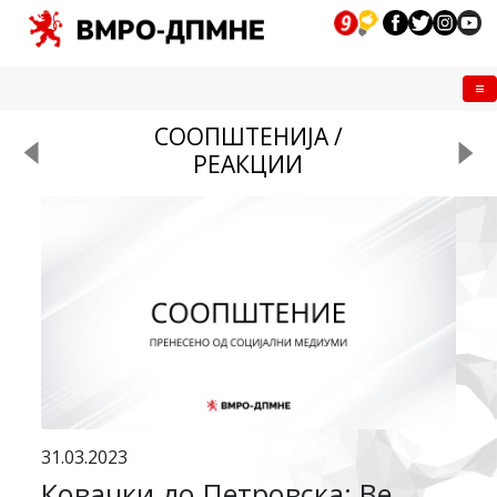
Me
СООПШТЕНИЈА /
РЕАКЦИИ
31.03.2023
Ковачки до Петровска: Ве