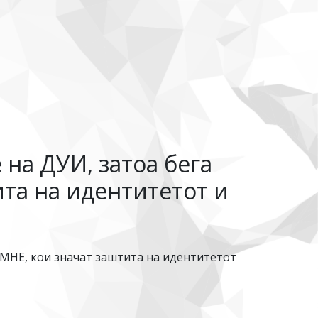
 на ДУИ, затоа бега
та на идентитетот и
ПМНЕ, кои значат заштита на идентитетот