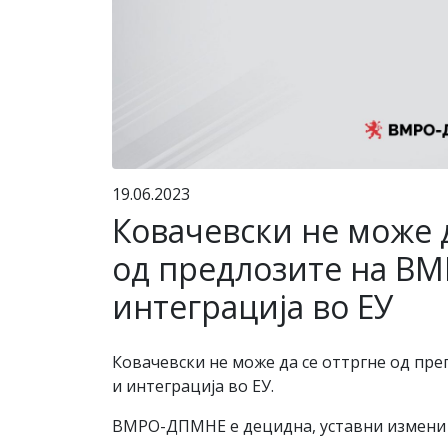
19.06.2023
Ковачевски не може д
од предлозите на ВМ
интеграција во ЕУ
Ковачевски не може да се оттргне од пр
и интеграција во ЕУ.
ВМРО-ДПМНЕ е децидна, уставни измени п