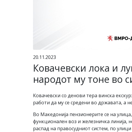
20.11.2023
Ковачевски лока и лу
народот му тоне во 
Ковачевски со денови тера винска екскурз
работи да му се средени во државата, а н
Во Македонија пензионерите се на улица
функционален воз и железничка линија, н
распад на правосудниот систем, по улици 