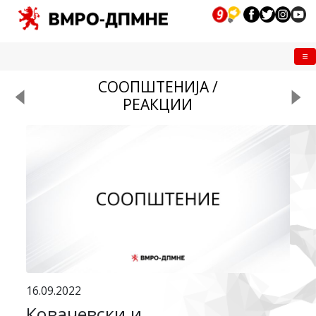
Me
СООПШТЕНИЈА /
РЕАКЦИИ
16.09.2022
Ковачевски и