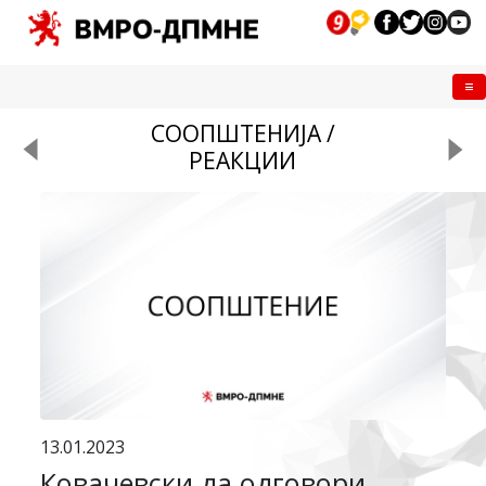
Me
СООПШТЕНИЈА /
РЕАКЦИИ
13.01.2023
Ковачевски да одговори