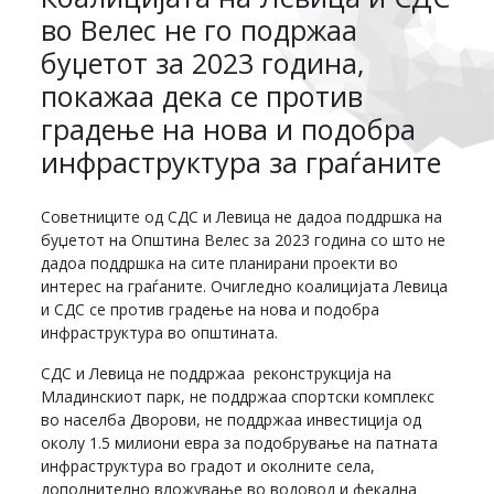
во Велес не го подржаа
буџетот за 2023 година,
покажаа дека се против
градење на нова и подобра
инфраструктура за граѓаните
Советниците од СДС и Левица не дадоа поддршка на
буџетот на Општина Велес за 2023 година со што не
дадоа поддршка на сите планирани проекти во
интерес на граѓаните. Очигледно коалицијата Левица
и СДС се против градење на нова и подобра
инфраструктура во општината.
СДС и Левица не поддржаа реконструкција на
Младинскиот парк, не поддржаа спортски комплекс
во населба Дворови, не поддржаа инвестиција од
околу 1.5 милиони евра за подобрување на патната
инфраструктура во градот и околните села,
дополнително вложување во водовод и фекална