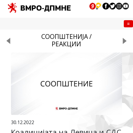
Me
СООПШТЕНИЈА /
РЕАКЦИИ
30.12.2022
Коалицијата на Левица и СДС