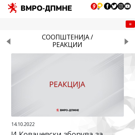
Me
СООПШТЕНИЈА /
РЕАКЦИИ
14.10.2022
И Ковачевски зборува за