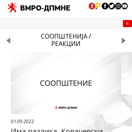
Me
СООПШТЕНИЈА /
РЕАКЦИИ
01.09.2022
Има разлика, Ковачевски