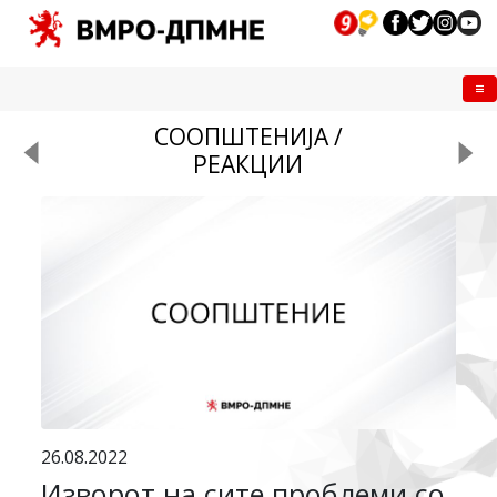
Me
СООПШТЕНИЈА /
РЕАКЦИИ
26.08.2022
Изворот на сите проблеми со