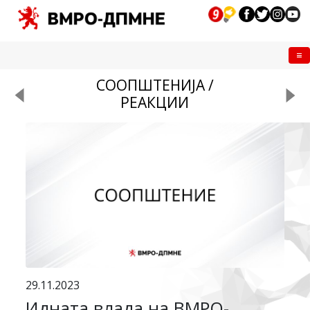
Me
СООПШТЕНИЈА /
РЕАКЦИИ
29.11.2023
Идната влада на ВМРО-