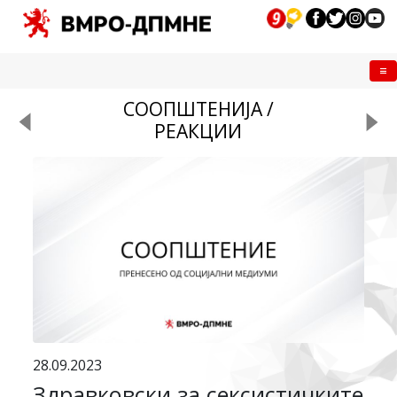
Me
СООПШТЕНИЈА /
РЕАКЦИИ
28.09.2023
Здравковски за сексистичките