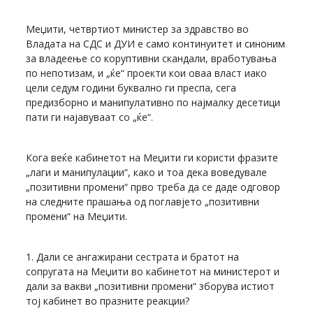
Меџити, четвртиот министер за здравство во
Владата на СДС и ДУИ е само континуитет и синоним
за владеење со коруптивни скандали, вработувања
по непотизам, и „ќе“ проекти кои оваа власт иако
цели седум години буквално ги преспа, сега
предизборно и манипулативно по најмалку десетици
пати ги најавуваат со „ќе“.
Кога веќе кабинетот на Меџити ги користи фразите
„лаги и манипулации“, како и тоа дека воведувале
„позитивни промени“ прво треба да се даде одговор
на следните прашања од поглавјето „позитивни
промени“ на Меџити.
1. Дали се ангажирани сестрата и братот на
сопругата на Меџити во кабинетот на министерот и
дали за вакви „позитивни промени“ зборува истиот
тој кабинет во празните реакции?