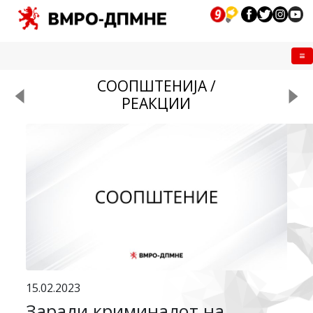
Me
СООПШТЕНИЈА /
РЕАКЦИИ
15.02.2023
Заради криминалот на