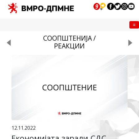
Me
СООПШТЕНИЈА /
РЕАКЦИИ
12.11.2022
Економијата заради СДС