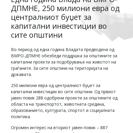
ДПМНЕ, 250 милиони евра од
централниот буџет за
капитални инвестиции во
сите општини
Во период од една година Владата предводена од
ВМРО-ДПМНЕ обезбеди поддршка за општините за
капитални проекти за подобрување на животот на
граѓаните. За сите општини на територијата на
државата.
250 милиони евра од централниот буџет за
капитални инвестиции во сите општини. Од првиот
јавен повик 288 одобрени проекти за општините од
областа на транспортот, животната средина,
образованието, културата, спортот и социјалната
политика.
Огромен интерес на вториот јавен повик – 887