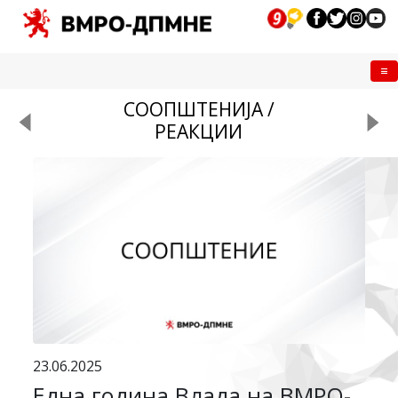
Me
СООПШТЕНИЈА /
РЕАКЦИИ
23.06.2025
Една година Влада на ВМРО-