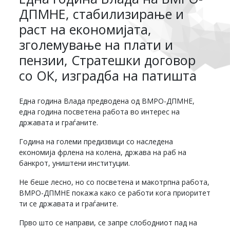
ДПМНЕ, стабилизирање и
раст на економијата,
зголемување на плати и
пензии, Стратешки договор
со ОК, изградба на патишта
Една година Влада предводена од ВМРО-ДПМНЕ,
една година посветена работа во интерес на
државата и граѓаните.
Година на големи предизвици со наследена
економија фрлена на колена, држава на раб на
банкрот, уништени институции.
Не беше лесно, но со посветена и макотрпна работа,
ВМРО-ДПМНЕ покажа како се работи кога приоритет
ти се државата и граѓаните.
Прво што се направи, се запре слободниот пад на