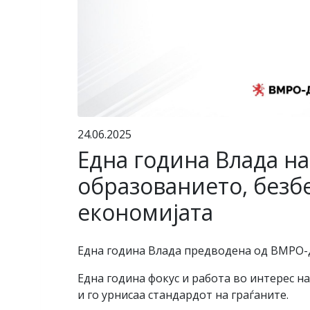
24.06.2025
Една година Влада н
образованието, безб
економијата
Една година Влада предводена од ВМРО-Д
Една година фокус и работа во интерес на
и го урнисаа стандардот на граѓаните.