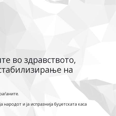
те во здравството,
 стабилизирање на
раѓаните.
а народот и ја испразнија буџетската каса