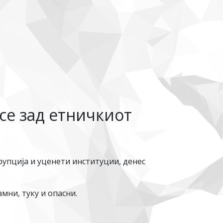
се зад етничкиот
рупција и уценети институции, денес
ни, туку и опасни.