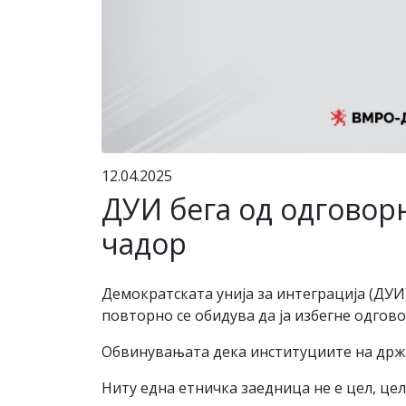
12.04.2025
ДУИ бега од одговорн
чадор
Демократската унија за интеграција (ДУИ
повторно се обидува да ја избегне одгов
Обвинувањата дека институциите на држав
Ниту една етничка заедница не е цел, це