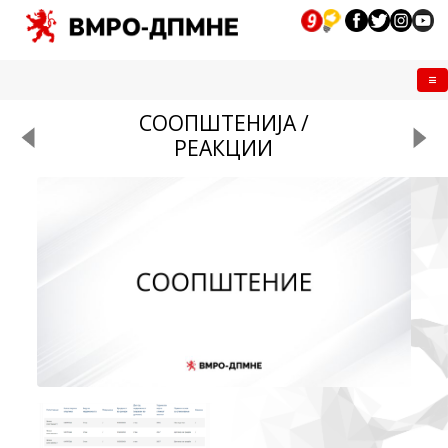
Me
СООПШТЕНИЈА /
РЕАКЦИИ