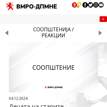
Me
СООПШТЕНИЈА /
РЕАКЦИИ
04.12.2024
Децата на старите