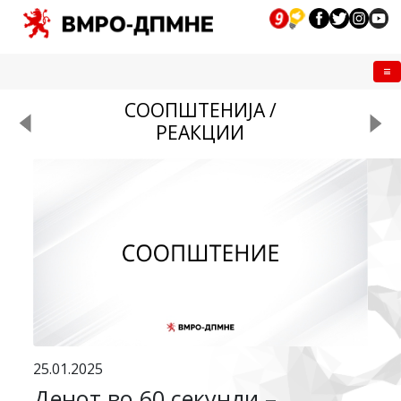
Me
СООПШТЕНИЈА /
РЕАКЦИИ
25.01.2025
Денот во 60 секунди –