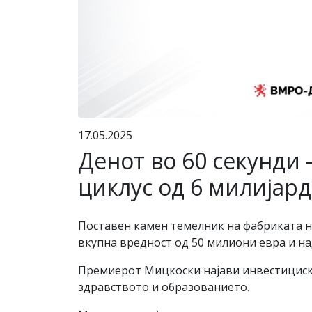
17.05.2025
Денот во 60 секунди
циклус од 6 милијар
Поставен камен темелник на фабриката на
вкупна вредност од 50 милиони евра и на
Премиерот Мицкоски најави инвестициски
здравството и образованието.