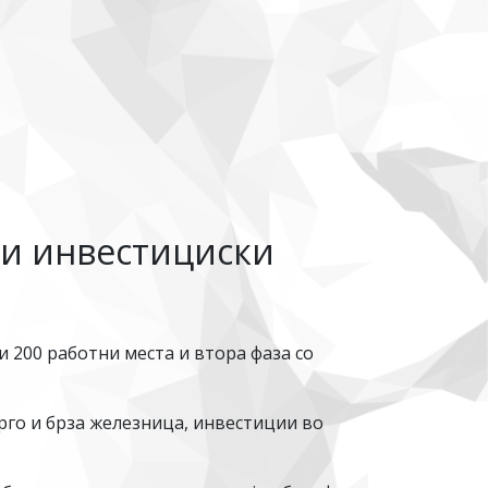
ви инвестициски
 200 работни места и втора фаза со
рго и брза железница, инвестиции во