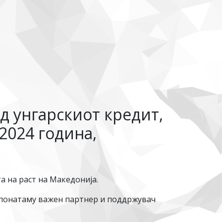
д унгарскиот кредит,
2024 година,
а на раст на Македонија.
и понатаму важен партнер и поддржувач