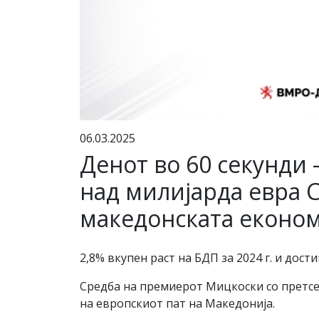
06.03.2025
Денот во 60 секунди 
над милијарда евра С
македонската економ
2,8% вкупен раст на БДП за 2024 г. и дос
Средба на премиерот Мицкоски со претсе
на европскиот пат на Македонија.