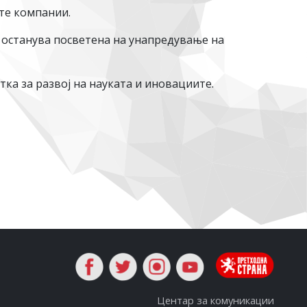
те компании.
 останува посветена на унапредување на
ка за развој на науката и иновациите.
Центар за комуникации