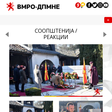
Me
СООПШТЕНИЈА /
РЕАКЦИИ