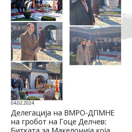
04.02.2024
Делегација на ВМРО-ДПМНЕ
на гробот на Гоце Делчев:
Битката за Македонија која