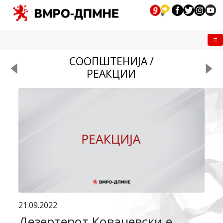
Me
СООПШТЕНИЈА /
РЕАКЦИИ
21.09.2022
Дезертерот Ковачевски е