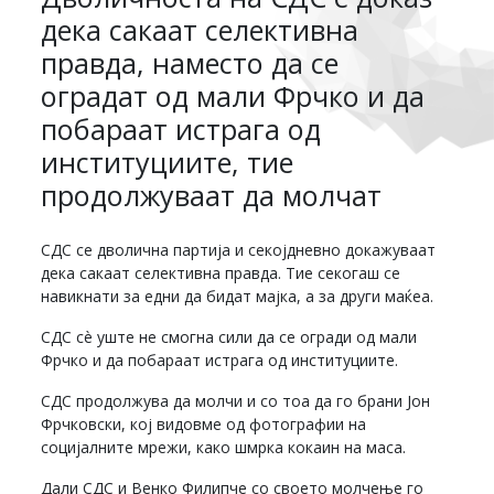
дека сакаат селективна
правда, наместо да се
оградат од мали Фрчко и да
побараат истрага од
институциите, тие
продолжуваат да молчат
СДС се дволична партија и секојдневно докажуваат
дека сакаат селективна правда. Тие секогаш се
навикнати за едни да бидат мајка, а за други маќеа.
СДС сè уште не смогна сили да се огради од мали
Фрчко и да побараат истрага од институциите.
СДС продолжува да молчи и со тоа да го брани Јон
Фрчковски, кој видовме од фотографии на
социјалните мрежи, како шмрка кокаин на маса.
Дали СДС и Венко Филипче со своето молчење го