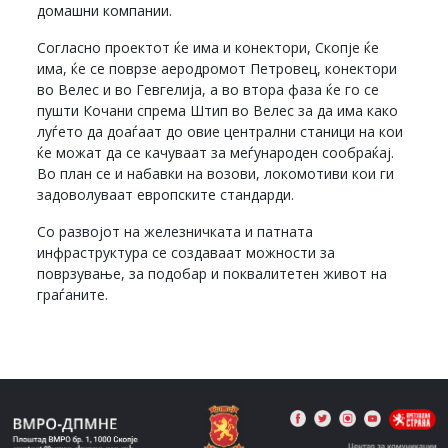
домашни компании.
Согласно проектот ќе има и конектори, Скопје ќе
има, ќе се поврзе аеродромот Петровец, конектори
во Велес и во Гевгелија, а во втора фаза ќе го се
пушти Кочани спрема Штип во Велес за да има како
луѓето да доаѓаат до овие централни станици на кои
ќе можат да се качуваат за меѓународен сообраќај.
Во план се и набавки на возови, локомотиви кои ги
задоволуваат европските стандарди.
Со развојот на железничката и патната
инфраструктура се создаваат можности за
поврзување, за подобар и поквалитетен живот на
граѓаните.