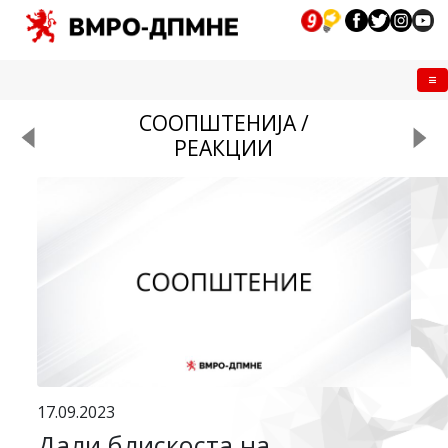
Me
СООПШТЕНИЈА /
РЕАКЦИИ
17.09.2023
Дали блискоста на