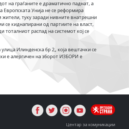
дот на граѓаните е драматично паднат, а
а Европската Унија не се реформира
и жители, туку заради нивните внатрешни
и се киднапирани од партиите на власт,
и тоталниот распад на системот кој се
а улица Илинденска бр 2„ која вештачки се
ски е алергичен на зборот ИЗБОРИ е
Центар за комуникации