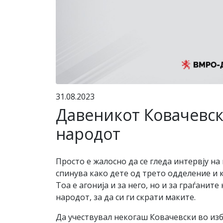
31.08.2023
Давеникот Ковачевск
народот
Просто е жалосно да се гледа интервју на
спинува како дете од трето одделение и 
Тоа е агонија и за него, но и за граѓанит
народот, за да си ги скрати маките.
Да учествувал некогаш Ковачевски во изб