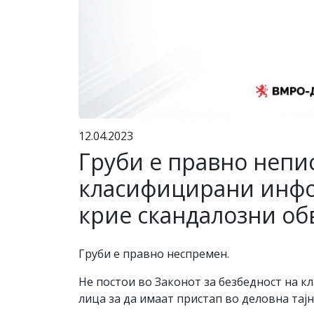
12.04.2023
Груби е правно непис
класифицирани инфор
крие скандалозни об
Груби е правно неспремен.
Не постои во Законот за безбедност на к
лица за да имаат пристап во деловна тај