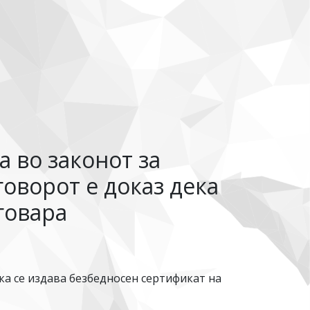
а во законот за
оворот е доказ дека
говара
ка се издава безбедносен сертификат на