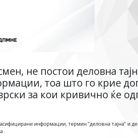
мен, не постои деловна тајн
мации, тоа што го крие дог
врски за кои кривично ќе од
ласифицирани информации, термин “деловна тајна” и де
на