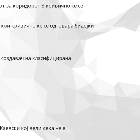
т за коридорот 8 кривично ќе се
 кои кривично ќе се одговара бидејќи
ат создавач на класифицирана
аевски кој вели дека не е.