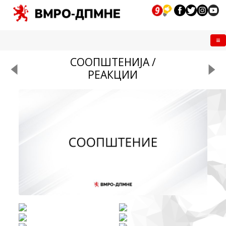
Me
СООПШТЕНИЈА /
РЕАКЦИИ