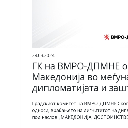
28.03.2024
ГК на ВМРО-ДПМНЕ ор
Македонија во меѓун
дипломатијата и заш
Градскиот комитет на ВМРО-ДПМНЕ Скопј
односи, враќањето на дигнитетот на дип
под наслов „МАКЕДОНИЈА, ДОСТОИНСТВ