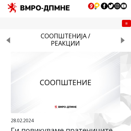
Me
СООПШТЕНИЈА /
РЕАКЦИИ
28.02.2024
Ги повикуваме пратениците