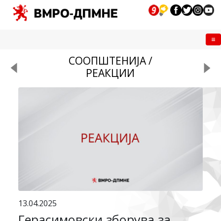
Me
СООПШТЕНИЈА /
РЕАКЦИИ
13.04.2025
Герасимовски зборува за