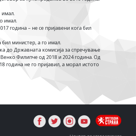
о имал.
о имал.
017 година – не се пријавени кога бил
 бил министер, а го имал.
ка до Државната комисија за спречување
Венко Филипче од 2018 и 2024 година. Од
18 година не го пријавил, а морал истото