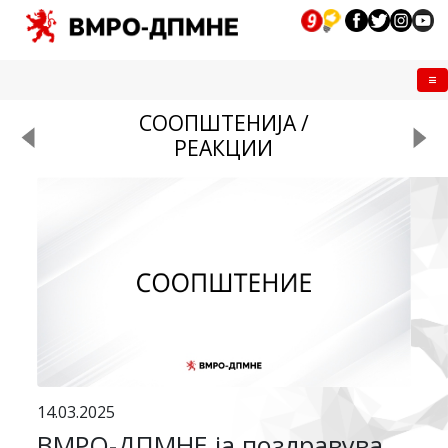
Me
СООПШТЕНИЈА /
РЕАКЦИИ
14.03.2025
ВМРО-ДПМНЕ ја поздравува