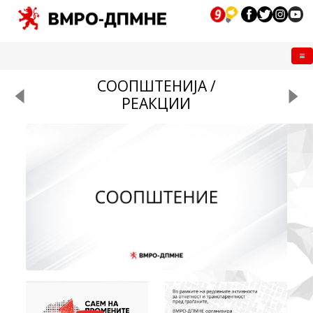
Me
СООПШТЕНИЈА /
РЕАКЦИИ