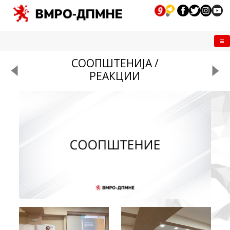
Me
СООПШТЕНИЈА /
РЕАКЦИИ