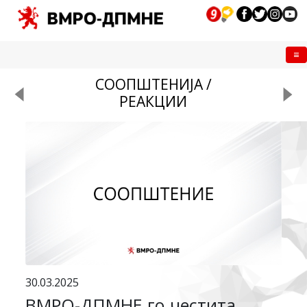
Me
СООПШТЕНИЈА /
РЕАКЦИИ
30.03.2025
ВМРО-ДПМНЕ го честита