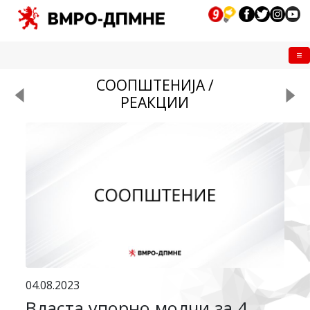
Me
СООПШТЕНИЈА /
РЕАКЦИИ
04.08.2023
Власта упорно молчи за 4