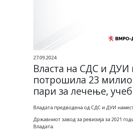
27.09.2024
Власта на СДС и ДУИ 
потрошила 23 милион
пари за лечење, уче
Владата предводена од СДС и ДУИ наместо
Државниот завод за ревизија за 2021 год
Владата.