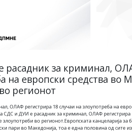
 е расадник за криминал, ОЛ
ба на европски средства во 
 во регионот
нал, ОЛАФ регистрира 18 случаи на злоупотреба на евр
а СДС и ДУИ е расадник за криминал, ОЛАФ регистрира 
те злоупотреби во регионот.Европската канцеларија за
ски пари во Македонија, тоа е една половина од сите и