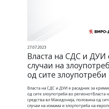
27.07.2023
Власта на СДС и ДУИ
случаи на злоупотре
од сите злоупотреби
Власта на СДС и ДУИ е расадник за крими
од сите злоупотреби во регионотВласта н
средства вл Македонија, половина од си
случаи на измама и злоупотреба на европ