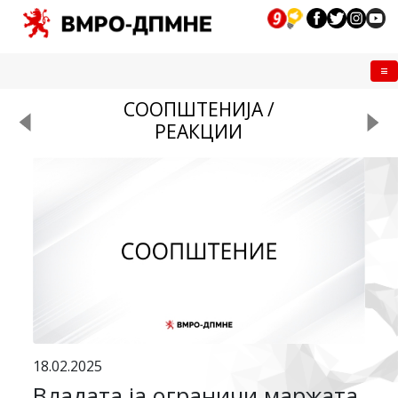
Me
СООПШТЕНИЈА /
РЕАКЦИИ
18.02.2025
Владата ја ограничи маржата