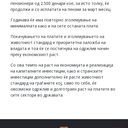
пензионери од 2.500 денари кое, за исто толку, ќе
продолжи и со исплатата на пензии за март месец.
Годинава ќе има повторно зголемување на
минималната како и на сите останата плати.
Покачувањето на платите и зголемувањето на
животниот стандард е приоритетна заложба на
владата и тоа ќе се постигнува на одржлив начин
преку економскиот раст.
Со ова темпо на раст на економијата и реализација
на капиталните инвестиции, како и странските
инвестиции дополнително ќе расте животниот
стандард на граѓаните кој, само по себе, ќе
овозможи одржлив и долготраен раст на платите во
сите сектори во државата.