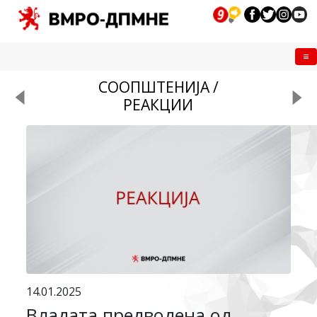
Me
СООПШТЕНИЈА /
РЕАКЦИИ
14.01.2025
Владата предводена од