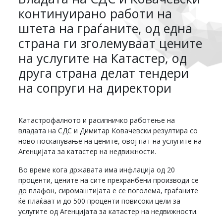
континуирано работи на
штета на граѓаните, од една
страна ги зголемуваат цените
на услугите на Катастер, од
друга страна делат тендери
на сопруги на директори
Катастрофалното и расипничко работење на
владата на СДС и Димитар Ковачевски резултира со
ново поскапување на цените, овој пат на услугите на
Агенцијата за катастер на недвижности.
Во време кога државата има инфлација од 20
проценти, цените на сите прехранбени производи се
до плафон, сиромаштијата е се поголема, граѓаните
ќе плаќаат и до 500 проценти повисоки цели за
услугите од Агенцијата за катастер на недвижности.