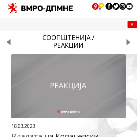
Me
СООПШТЕНИЈА /
РЕАКЦИИ
18.03.2023
Владата на Ковачевски