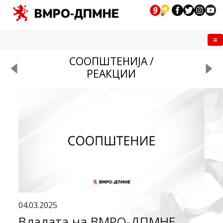
Me
СООПШТЕНИЈА /
РЕАКЦИИ
04.03.2025
Владата на ВМРО-ДПМНЕ