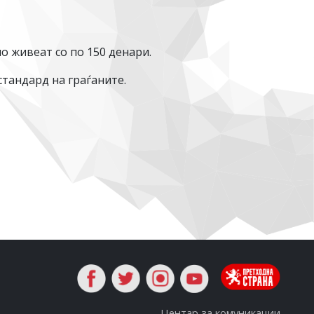
о живеат со по 150 денари.
тандард на граѓаните.
Центар за комуникации